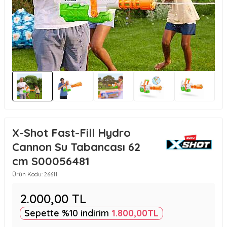
X-Shot Fast-Fill Hydro
Cannon Su Tabancası 62
cm S00056481
Ürün Kodu:
26611
2.000,00
TL
Sepette %10 indirim
1.800,00
TL