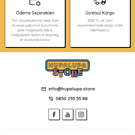
Ödeme Seçenekleri
Ücretsiz Kargo
Tüm alışverişlerinizi kredi kartı
2000 TL ve üzeri
ile veya yoğunluk durumuna
alışverişlerinizde kargo ücreti
göre mağazada öde &
ödemezsiniz.
mağazadan teslim al seçeneği
ile oluşturabilirsiniz.
info@hupalupa.store
0850 255 55 88