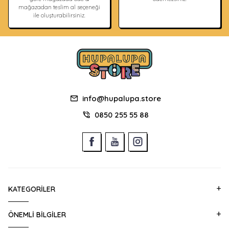
mağazadan teslim al seçeneği
ile oluşturabilirsiniz.
info@hupalupa.store
0850 255 55 88
KATEGORILER
ÖNEMLI BILGILER