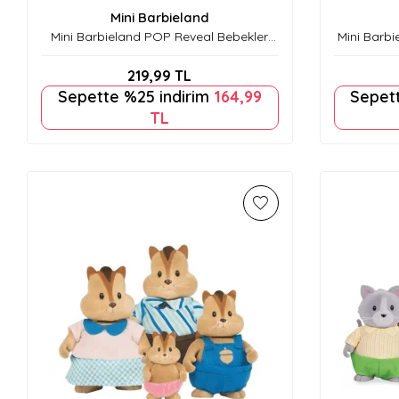
Mini Barbieland
Mini Barbieland POP Reveal Bebekler
Mini Barbi
Mtl-Hym26
219,99
TL
Sepette %25 indirim
164,99
Sepet
TL