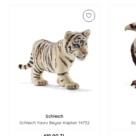
Schleich
Schleich Yavru Beyaz Kaplan 14732
Sc
419,90
TL