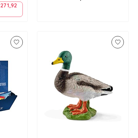
m
271,92