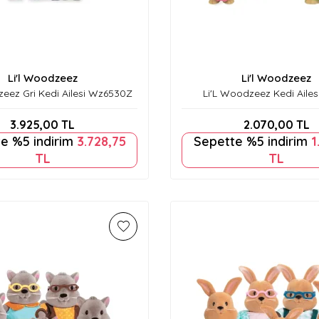
Li'l Woodzeez
Li'l Woodzeez
zeez Gri Kedi Ailesi Wz6530Z
Li'L Woodzeez Kedi Ailes
3.925,00
TL
2.070,00
TL
e %5 indirim
3.728,75
Sepette %5 indirim
1
TL
TL