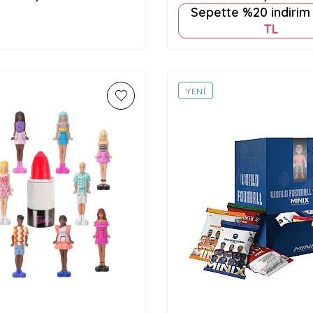
Sepette %20 indiri
TL
YENI