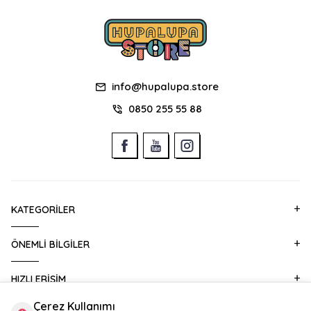
info@hupalupa.store
0850 255 55 88
KATEGORILER
ÖNEMLI BILGILER
HIZLI ERIŞIM
Çerez Kullanımı