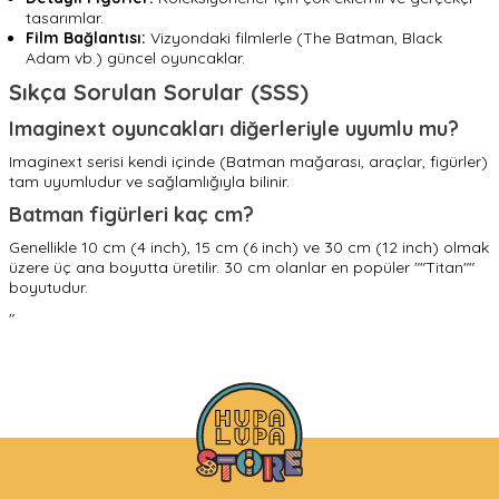
tasarımlar.
Film Bağlantısı:
Vizyondaki filmlerle (The Batman, Black
Adam vb.) güncel oyuncaklar.
Sıkça Sorulan Sorular (SSS)
Imaginext oyuncakları diğerleriyle uyumlu mu?
Imaginext serisi kendi içinde (Batman mağarası, araçlar, figürler)
tam uyumludur ve sağlamlığıyla bilinir.
Batman figürleri kaç cm?
Genellikle 10 cm (4 inch), 15 cm (6 inch) ve 30 cm (12 inch) olmak
üzere üç ana boyutta üretilir. 30 cm olanlar en popüler ""Titan""
boyutudur.
"