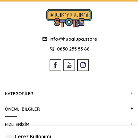
info@hupalupa.store
0850 255 55 88
KATEGORILER
ÖNEMLI BILGILER
HIZLI ERIŞIM
Çerez Kullanımı