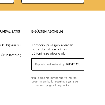
UMSAL SATIŞ
E-BÜLTEN ABONELIĞI
ilik Başvurusu
Kampanya ve yeniliklerden
haberdar olmak için e-
bültenimize abone olun!
 Ürün Kataloğu
KAYIT OL
*Mail adresiniz kampanya ve indirim
bildirimi için kullanılacaktır. 3. şahıs ve
kurumlarla paylaşılmayacaktır.