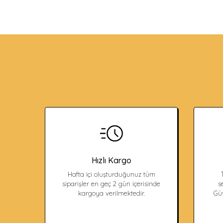
Hızlı Kargo
Hafta içi oluşturduğunuz tüm
siparişler en geç 2 gün içerisinde
s
kargoya verilmektedir.
Güv