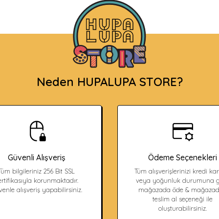
Neden HUPALUPA STORE?
Güvenli Alışveriş
Ödeme Seçenekleri
Tüm bilgileriniz 256 Bit SSL
Tüm alışverişlerinizi kredi kart
ertifikasıyla korunmaktadır.
veya yoğunluk durumuna g
enle alışveriş yapabilirsiniz.
mağazada öde & mağaza
teslim al seçeneği ile
oluşturabilirsiniz.