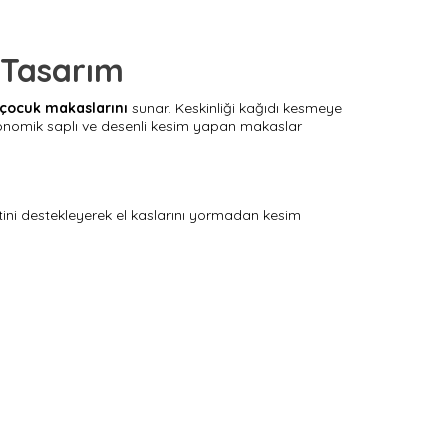
 Tasarım
çocuk makaslarını
sunar. Keskinliği kağıdı kesmeye
ergonomik saplı ve desenli kesim yapan makaslar
etini destekleyerek el kaslarını yormadan kesim