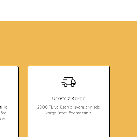
Ücretsiz Kargo
ı ile
2000 TL ve üzeri alışverişlerinizde
öre
kargo ücreti ödemezsiniz.
dan