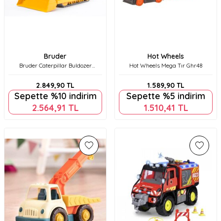
Bruder
Hot Wheels
Bruder Caterpillar Buldozer
Hot Wheels Mega Tır Ghr48
Br02422
2.849,90
TL
1.589,90
TL
Sepette %10 indirim
Sepette %5 indirim
2.564,91
TL
1.510,41
TL