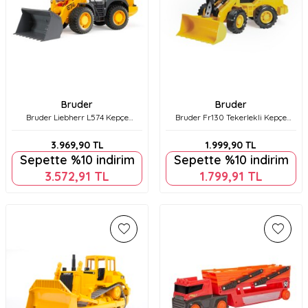
Bruder
Bruder
Bruder Liebherr L574 Kepçe
Bruder Fr130 Tekerlekli Kepçe
Br02430
Br02425
3.969,90
TL
1.999,90
TL
Sepette %10 indirim
Sepette %10 indirim
3.572,91
TL
1.799,91
TL