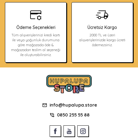
Ödeme Seçenekleri
Ücretsiz Kargo
Tüm alışverişlerinizi kredi kartı
2000 TL ve üzeri
ile veya yoğunluk durumuna
alışverişlerinizde kargo ücreti
göre mağazada öde &
ödemezsiniz.
mağazadan teslim al seçeneği
ile oluşturabilirsiniz.
info@hupalupa.store
0850 255 55 88