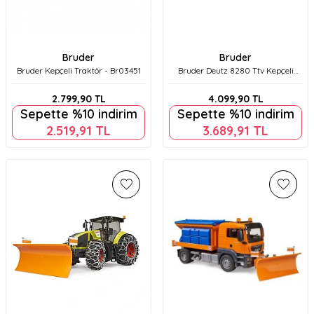
Bruder
Bruder
Bruder Kepçeli Traktör - Br03451
Bruder Deutz 8280 Ttv Kepçeli
Traktör Br03161
2.799,90
TL
4.099,90
TL
Sepette %10 indirim
Sepette %10 indirim
2.519,91
TL
3.689,91
TL