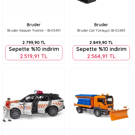
Bruder
Bruder
Bruder Kepçeli Traktör - Br03451
Bruder Cat Yükleyici Br02485
2.799,90
TL
2.849,90
TL
Sepette %10 indirim
Sepette %10 indirim
2.519,91
TL
2.564,91
TL