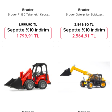
Bruder
Bruder
Bruder Fr130 Tekerlekli Kepçe
Bruder Caterpillar Buldozer
Br02425
Br02422
1.999,90
TL
2.849,90
TL
Sepette %10 indirim
Sepette %10 indirim
1.799,91
TL
2.564,91
TL