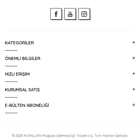
KATEGORILER
ÖNEMLI BILGILER
HIZLI ERIŞIM
KURUMSAL SATIŞ
E-BÜLTEN ABONELIĞI
© 2026 HUPALUPA Mağaza İşletmeciliği Ticaret A.Ş. Tüm Hakları Saklıdır.