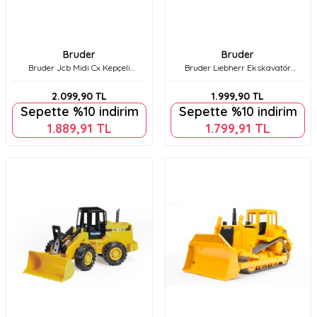
Bruder
Bruder
Bruder Jcb Midi Cx Kepçeli
Bruder Liebherr Ekskavatör
Ekskavatör Br02427
Br02426
2.099,90
TL
1.999,90
TL
Sepette %10 indirim
Sepette %10 indirim
1.889,91
TL
1.799,91
TL