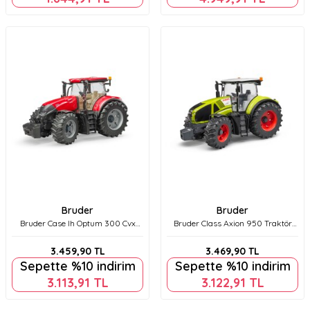
Bruder
Bruder
Bruder Case Ih Optum 300 Cvx
Bruder Class Axion 950 Traktör
Traktör Br03190
Br03012
3.459,90
TL
3.469,90
TL
Sepette %10 indirim
Sepette %10 indirim
3.113,91
TL
3.122,91
TL