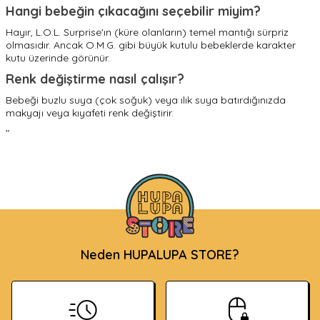
Hangi bebeğin çıkacağını seçebilir miyim?
Hayır, L.O.L. Surprise'ın (küre olanların) temel mantığı sürpriz
olmasıdır. Ancak O.M.G. gibi büyük kutulu bebeklerde karakter
kutu üzerinde görünür.
Renk değiştirme nasıl çalışır?
Bebeği buzlu suya (çok soğuk) veya ılık suya batırdığınızda
makyajı veya kıyafeti renk değiştirir.
"
Neden HUPALUPA STORE?