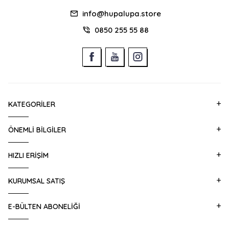
info@hupalupa.store
0850 255 55 88
KATEGORILER
ÖNEMLI BILGILER
HIZLI ERIŞIM
KURUMSAL SATIŞ
E-BÜLTEN ABONELIĞI