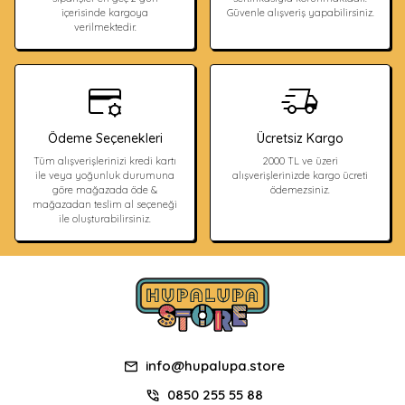
içerisinde kargoya
Güvenle alışveriş yapabilirsiniz.
verilmektedir.
Ödeme Seçenekleri
Ücretsiz Kargo
Tüm alışverişlerinizi kredi kartı
2000 TL ve üzeri
ile veya yoğunluk durumuna
alışverişlerinizde kargo ücreti
göre mağazada öde &
ödemezsiniz.
mağazadan teslim al seçeneği
ile oluşturabilirsiniz.
info@hupalupa.store
0850 255 55 88