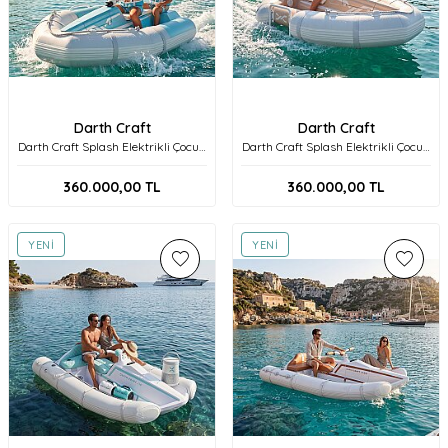
Darth Craft
Darth Craft
Darth Craft Splash Elektrikli Çocuk
Darth Craft Splash Elektrikli Çocuk
Teknesi / Şişme Bot Splash - BL
Teknesi / Şişme Bot - BR
360.000,00
TL
360.000,00
TL
YENI
YENI