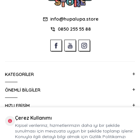
info@hupalupa.store
0850 255 55 88
KATEGORILER
ÖNEMLI BILGILER
HIZLI ERIŞIM
Çerez Kullanımı
KURUMSAL SATIŞ
Kişisel verileriniz, hizmetlerimizin daha iyi bir şekilde
sunulması için mevzuata uygun bir şekilde toplanıp işlenir.
Konuyla ilgili detaylı bilgi almak için Gizlilik Politikamızı
E-BÜLTEN ABONELIĞI