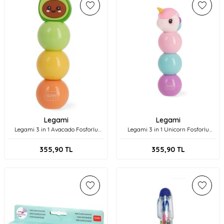
Legami
Legami
Legami 3 in 1 Avacado Fosforlu
Legami 3 in 1 Unicorn Fosforlu
Kalem
Kalem
355,90
TL
355,90
TL