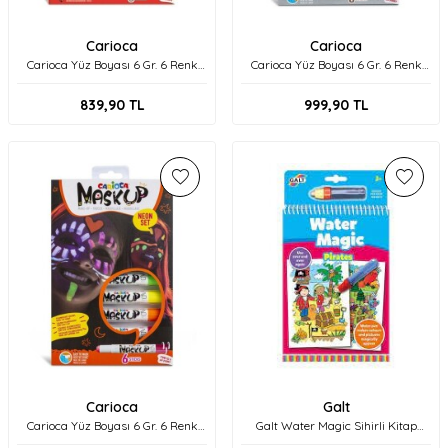
Carioca
Carioca
Carioca Yüz Boyası 6 Gr. 6 Renk
Carioca Yüz Boyası 6 Gr. 6 Renk
43052
Metalik 43155
839,90
TL
999,90
TL
Carioca
Galt
Carioca Yüz Boyası 6 Gr. 6 Renk
Galt Water Magic Sihirli Kitap
Fosforlu 43156
Pirates 3 Yaş+ 1005443