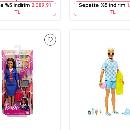
e %5 indirim
2.089,91
Sepette %5 indirim
1
TL
TL