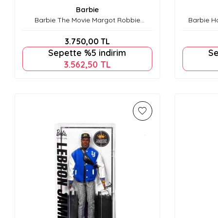
Barbie
Barbie The Movie Margot Robbie
Barbie H
Koleksiyon Bebeği 2025 JBJ53
3.750,00
TL
Sepette %5 indirim
Se
3.562,50
TL