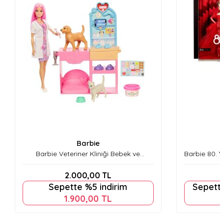
Barbie
Barbie Veteriner Kliniği Bebek ve
Barbie 80. 
Aksesuarları Mtl-Jfx93
2.000,00
TL
Sepette %5 indirim
Sepett
1.900,00
TL