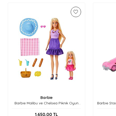
Barbie
Barbie Malibu ve Chelsea Piknik Oyun
Barbie Sta
Seti JBF43
1.650,00
TL