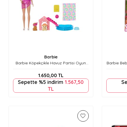
Barbie
Barbie Köpekçikle Havuz Partisi Oyun
Barbie Beb
Seti JBF35
1.650,00
TL
Sepette %5 indirim
1.567,50
Se
TL