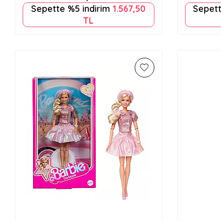
Sepette %5 indirim
1.567,50
Sepett
TL