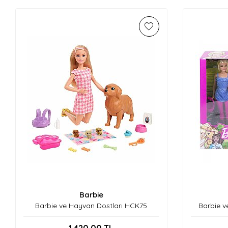
Barbie
Barbie ve Hayvan Dostları HCK75
Barbie v
1.420,00
TL