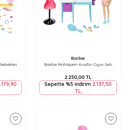
Barbie
Bebekleri
Barbie Muhteşem Kuaför Oyun Seti
HKV00
2.250,00
TL
.179,90
Sepette %5 indirim
2.137,50
TL