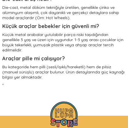
Die-cast, metal döküm tekniğiyle üretilen, genellikle çinko ve
alüminyum alaşımlı, çok dayanıklı ve gerçekçi detaylara sahip
model araçlardır (Örn: Hot Wheels).
Küçük araçlar bebekler için güvenli mi?
Küçük metal arabalar yutulabilir parça riski taşıdığından
genellikle 3 yaş ve üzeri için uygundur. 1-3 yaş arası çocuklar için
büyük tekerlekli, yumuşak plastik veya ahşap araçlar tercih
edilmelidir.
Araçlar pille mi çalışıyor?
Bu kategoride hem pilli (sesli/ışıklı/hareketli) hem de pilsiz
(manuel sürüşlü) araçlar bulunur. Ürün detaylarında güç kaynağı
bilgisi yer almaktadır.
"