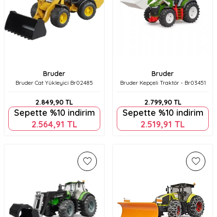
Bruder
Bruder
Bruder Cat Yükleyici Br02485
Bruder Kepçeli Traktör - Br03451
2.849,90
TL
2.799,90
TL
Sepette %10 indirim
Sepette %10 indirim
2.564,91
TL
2.519,91
TL