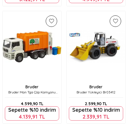
Bruder
Bruder
Bruder Man Tga Çöp Kamyonu
Bruder Yükleyici Br03412
Br02772
4.599,90
TL
2.599,90
TL
Sepette %10 indirim
Sepette %10 indirim
4.139,91
TL
2.339,91
TL