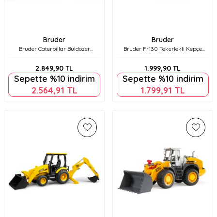
Bruder
Bruder
Bruder Caterpillar Buldozer
Bruder Fr130 Tekerlekli Kepçe
Br02422
Br02425
2.849,90
TL
1.999,90
TL
Sepette %10 indirim
Sepette %10 indirim
2.564,91
TL
1.799,91
TL