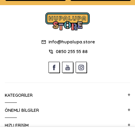
info@hupalupa.store
0850 255 55 88
KATEGORILER
ÖNEMLI BILGILER
HIZLI ERIŞIM