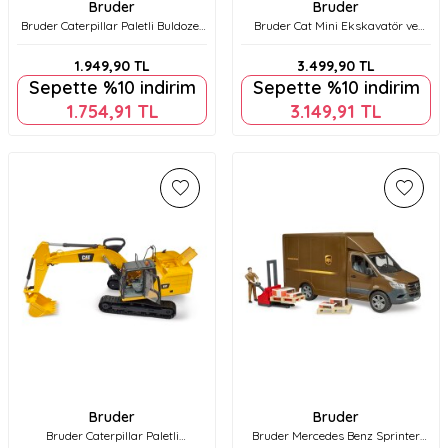
Bruder
Bruder
Bruder Caterpillar Paletli Buldozer
Bruder Cat Mini Ekskavatör ve
Br02443
İnşaat İşçisi Br02466
1.949,90
TL
3.499,90
TL
Sepette %10 indirim
Sepette %10 indirim
1.754,91
TL
3.149,91
TL
Bruder
Bruder
Bruder Caterpillar Paletli
Bruder Mercedes Benz Sprinter