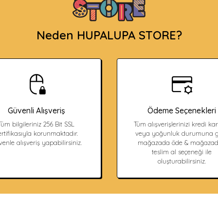
Neden HUPALUPA STORE?
Güvenli Alışveriş
Ödeme Seçenekleri
Tüm bilgileriniz 256 Bit SSL
Tüm alışverişlerinizi kredi kart
ertifikasıyla korunmaktadır.
veya yoğunluk durumuna g
enle alışveriş yapabilirsiniz.
mağazada öde & mağaza
teslim al seçeneği ile
oluşturabilirsiniz.