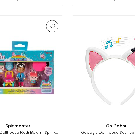
Spinmaster
Gp Gabby
Dollhouse Kedi Bakımı Spm-
Gabby’s Dollhouse Sesli ve I