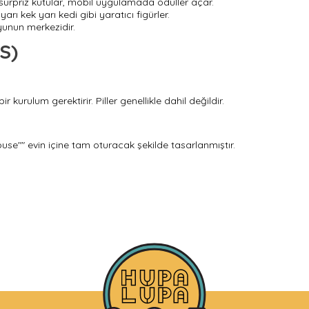
sürpriz kutular, mobil uygulamada ödüller açar.
yarı kek yarı kedi gibi yaratıcı figürler.
yunun merkezidir.
S)
kurulum gerektirir. Piller genellikle dahil değildir.
house"" evin içine tam oturacak şekilde tasarlanmıştır.