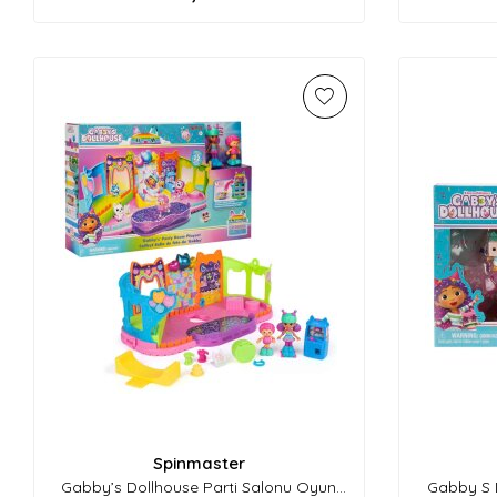
Spinmaster
Gabby’s Dollhouse Parti Salonu Oyun
Gabby S 