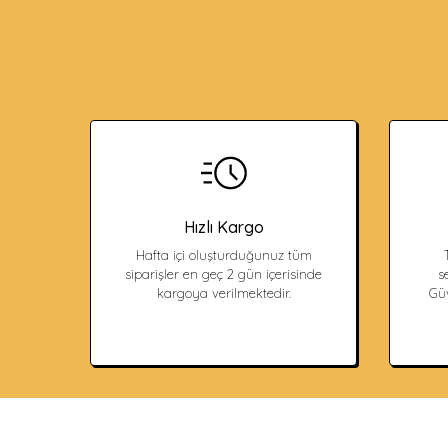
Hızlı Kargo
Hafta içi oluşturduğunuz tüm
siparişler en geç 2 gün içerisinde
s
kargoya verilmektedir.
Güv