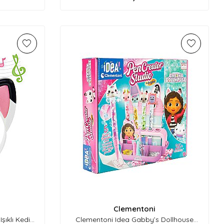
Clementoni
şıklı Kedi
Clementoni Idea Gabby’s Dollhouse