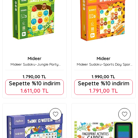
Mideer
Mideer
Mideer Sudoku-Jungle Party
Mideer Sudoku-Sports Day Spor
Orman Partisi Md2118
Günü Md2121
1.790,00
TL
1.990,00
TL
Sepette %10 indirim
Sepette %10 indirim
1.611,00
TL
1.791,00
TL