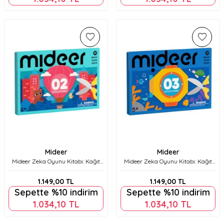
Mideer
Mideer
Mideer Zeka Oyunu Kitabı: Kağıt
Mideer Zeka Oyunu Kitabı: Kağıt
Kesme Etkinlikleri 2. Seviye
Kesme Etkinlikleri 3. Seviye
Md3367
Md3368
1.149,00
TL
1.149,00
TL
Sepette %10 indirim
Sepette %10 indirim
1.034,10
TL
1.034,10
TL