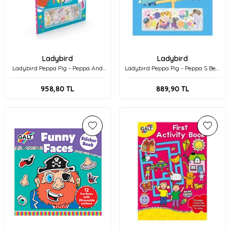
Ladybird
Ladybird
Ladybird Peppa Pig - Peppa And
Ladybird Peppa Pig - Peppa S Best
Friends Magnet Book
Day Ever Magnet Book
958,80
TL
889,90
TL