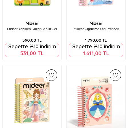
Mideer
Mideer
Mideer Yeniden Kullanılabilir Jel
Mideer Giydirme Seti Prenses
Çıkartma Seti Hareketli Trafik
Elbisesi Md1584
Md1244
590,00
TL
1.790,00
TL
Sepette %10 indirim
Sepette %10 indirim
531,00
TL
1.611,00
TL