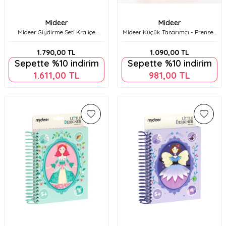
Mideer
Mideer
Mideer Giydirme Seti Kraliçe
Mideer Küçük Tasarımcı - Prenses
Kostümleri Md1585
Balesi Md2201
1.790,00
TL
1.090,00
TL
Sepette %10 indirim
Sepette %10 indirim
1.611,00
TL
981,00
TL