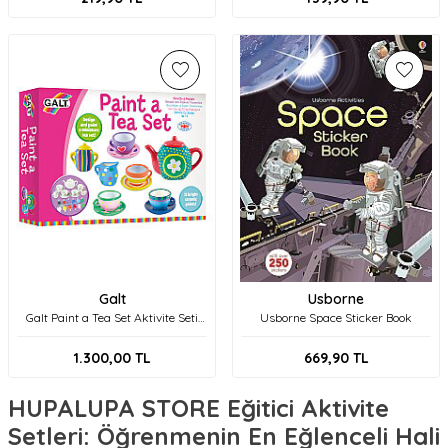
Galt
Usborne
Galt Paint a Tea Set Aktivite Seti
Usborne Space Sticker Book
A3975K
1.300,00
TL
669,90
TL
HUPALUPA STORE Eğitici Aktivite
Setleri: Öğrenmenin En Eğlenceli Hali