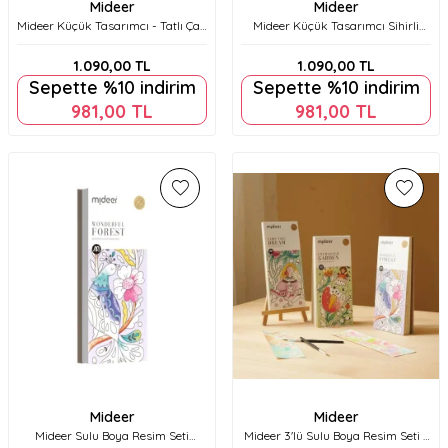
Mideer
Mideer
Mideer Küçük Tasarımcı - Tatlı Çay
Mideer Küçük Tasarımcı Sihirli
Partisi Md2202
Kulüp Md2203
1.090,00
TL
1.090,00
TL
Sepette %10 indirim
Sepette %10 indirim
981,00
TL
981,00
TL
Mideer
Mideer
Mideer Sulu Boya Resim Seti
Mideer 3'lü Sulu Boya Resim Seti (