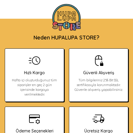
Neden HUPALUPA STORE?
Hızlı Kargo
Güvenli Alışveriş
Hafta içi oluşturduğunuz tüm
Tüm bilgileriniz 256 Bit SSL
siparişler en geç 2 gün
sertifikasıyla korunmaktadır.
içerisinde kargoya
Güvenle alışveriş yapabilirsiniz.
verilmektedir.
Ödeme Seçenekleri
Ücretsiz Kargo