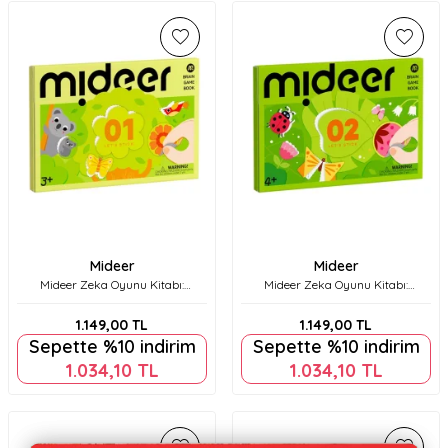
Mideer
Mideer
Mideer Zeka Oyunu Kitabı:
Mideer Zeka Oyunu Kitabı:
Yapıştırma Etkinlikleri 1.
Yapıştırma Etkinlikleri 2. Seviye
SeviyeMd3369
Md3370
1.149,00
TL
1.149,00
TL
Sepette %10 indirim
Sepette %10 indirim
1.034,10
TL
1.034,10
TL