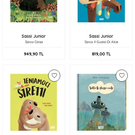
Sassi Junior
Sassi Junior
Sassı Casa
Sassı Il Guaio Di Alce
949,90
TL
819,00
TL