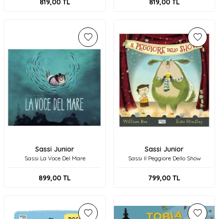
819,00
TL
819,00
TL
Sassi Junior
Sassi Junior
Sassı La Voce Del Mare
Sassı Il Peggiore Dello Show
899,00
TL
799,00
TL