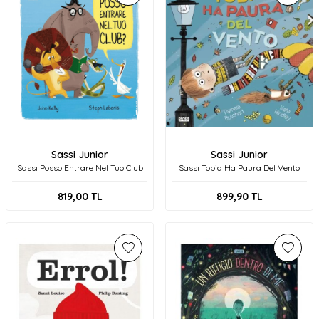
Sassi Junior
Sassi Junior
Sassı Posso Entrare Nel Tuo Club
Sassı Tobia Ha Paura Del Vento
819,00
TL
899,90
TL