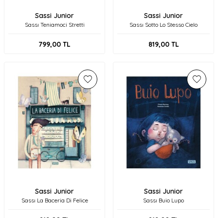
Sassi Junior
Sassi Junior
Sassı Teniamoci Stretti
Sassı Sotto Lo Stesso Cielo
799,00
TL
819,00
TL
Sassi Junior
Sassi Junior
Sassı La Baceria Di Felice
Sassı Buio Lupo