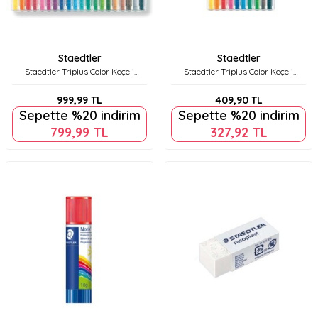
Staedtler
Staedtler
Staedtler Triplus Color Keçeli
Staedtler Triplus Color Keçeli
Kalem 1.0 Mm 20'li Set 323 Sb20
Kalem 1.0 Mm 10'lu Set 323 Sb10
999,99
TL
409,90
TL
Sepette %20 indirim
Sepette %20 indirim
799,99
TL
327,92
TL