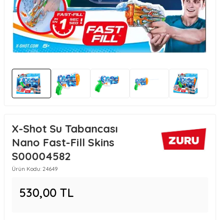
X-Shot Su Tabancası
Nano Fast-Fill Skins
S00004582
Ürün Kodu:
24649
530,00
TL