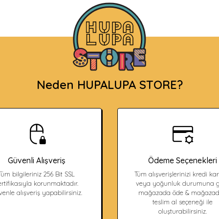
Neden HUPALUPA STORE?
Güvenli Alışveriş
Ödeme Seçenekleri
Tüm bilgileriniz 256 Bit SSL
Tüm alışverişlerinizi kredi kart
ertifikasıyla korunmaktadır.
veya yoğunluk durumuna g
enle alışveriş yapabilirsiniz.
mağazada öde & mağaza
teslim al seçeneği ile
oluşturabilirsiniz.