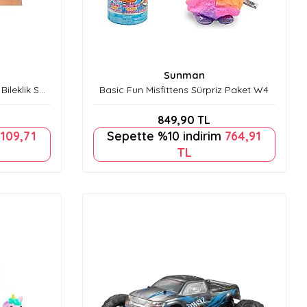
Sunman
Bileklik Seti
Basic Fun Misfittens Sürpriz Paket W4
849,90
TL
109,71
Sepette %10 indirim
764,91
TL