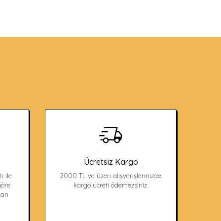
Ücretsiz Kargo
ı ile
2000 TL ve üzeri alışverişlerinizde
öre
kargo ücreti ödemezsiniz.
dan