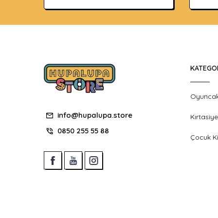
KATEGO
Oyunca
info@hupalupa.store
Kırtasiye
0850 255 55 88
Çocuk Ki