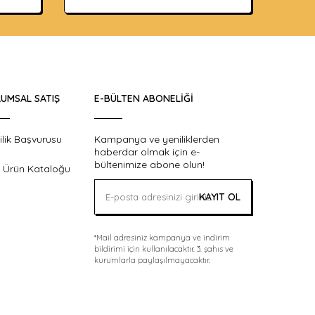
UMSAL SATIŞ
E-BÜLTEN ABONELIĞI
ilik Başvurusu
Kampanya ve yeniliklerden
haberdar olmak için e-
bültenimize abone olun!
 Ürün Kataloğu
KAYIT OL
*Mail adresiniz kampanya ve indirim
bildirimi için kullanılacaktır. 3. şahıs ve
kurumlarla paylaşılmayacaktır.