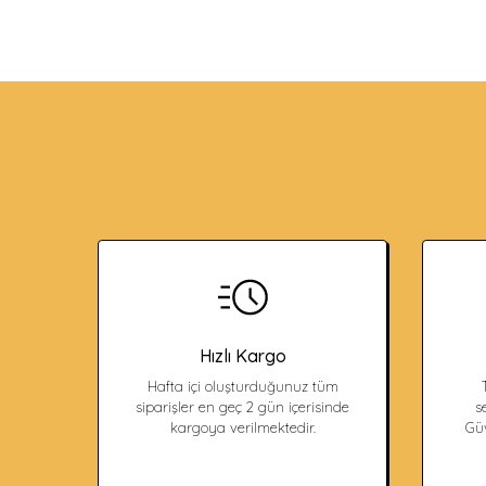
Hızlı Kargo
Hafta içi oluşturduğunuz tüm
siparişler en geç 2 gün içerisinde
s
kargoya verilmektedir.
Güv