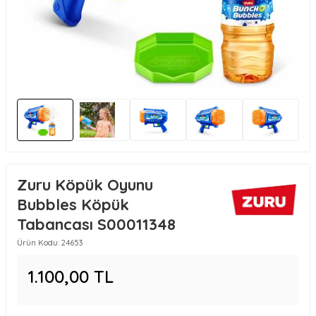
Zuru Köpük Oyunu
Bubbles Köpük
Tabancası S00011348
Ürün Kodu:
24653
1.100,00
TL