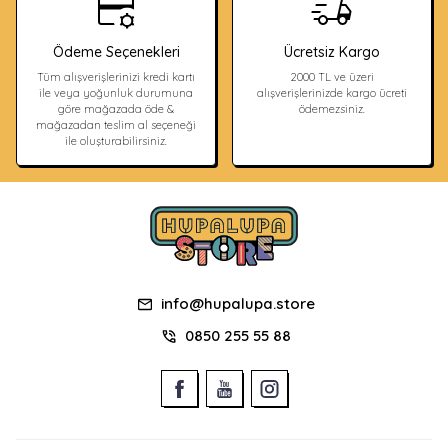
Ödeme Seçenekleri
Ücretsiz Kargo
Tüm alışverişlerinizi kredi kartı
2000 TL ve üzeri
ile veya yoğunluk durumuna
alışverişlerinizde kargo ücreti
göre mağazada öde &
ödemezsiniz.
mağazadan teslim al seçeneği
ile oluşturabilirsiniz.
info@hupalupa.store
0850 255 55 88