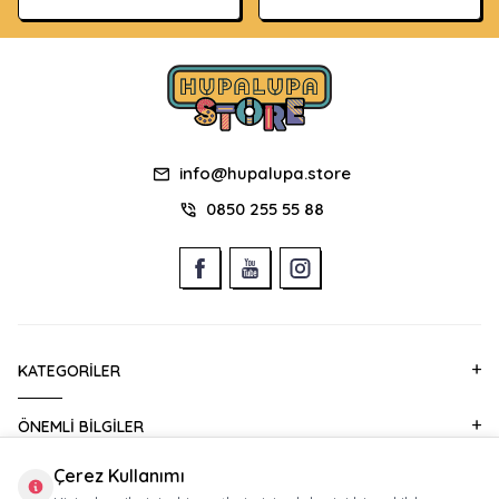
info@hupalupa.store
0850 255 55 88
KATEGORILER
ÖNEMLI BILGILER
Çerez Kullanımı
HIZLI ERIŞIM