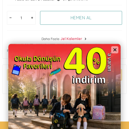
HEMEN AL
Daha Fazla
Jel Kalemler
Paylaş
ÜRÜN AÇIKLAMASI