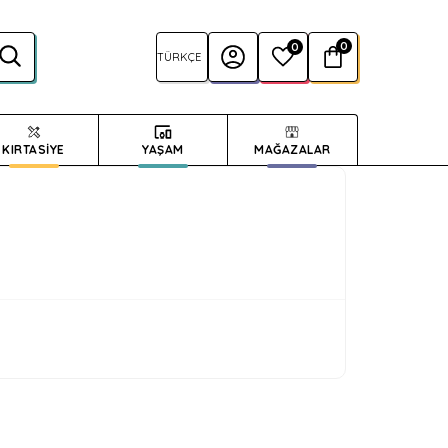
0
0
KIRTASİYE
YAŞAM
MAĞAZALAR