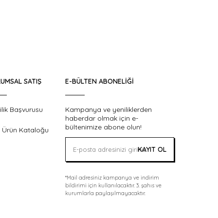
UMSAL SATIŞ
E-BÜLTEN ABONELIĞI
ilik Başvurusu
Kampanya ve yeniliklerden
haberdar olmak için e-
bültenimize abone olun!
 Ürün Kataloğu
KAYIT OL
*Mail adresiniz kampanya ve indirim
bildirimi için kullanılacaktır. 3. şahıs ve
kurumlarla paylaşılmayacaktır.