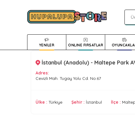
YENİLER
ONLINE FIRSATLAR
OYUNCAKLA
İstanbul (Anadolu) - Maltepe Park 
Adres:
Cevizli Mah. Tugay Yolu Cd. No:67
Ülke :
Türkiye
Şehir :
İstanbul
İlçe :
Malte