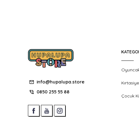
KATEGO
Oyunca
info@hupalupa.store
Kırtasiye
0850 255 55 88
Çocuk Ki