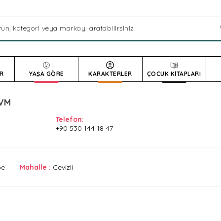
R
YAŞA GÖRE
KARAKTERLER
ÇOCUK KİTAPLARI
AVM
Telefon:
+90 530 144 18 47
pe
Mahalle :
Cevizli