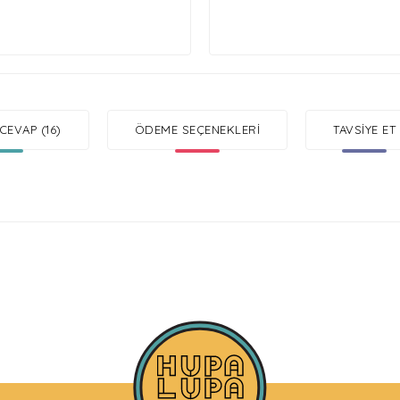
CEVAP (16)
ÖDEME SEÇENEKLERI
TAVSIYE ET