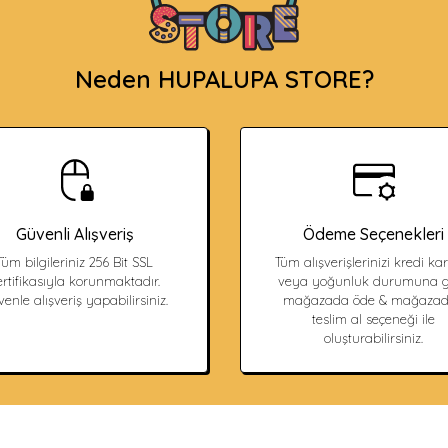
Neden HUPALUPA STORE?
Güvenli Alışveriş
Ödeme Seçenekleri
Tüm bilgileriniz 256 Bit SSL
Tüm alışverişlerinizi kredi kart
ertifikasıyla korunmaktadır.
veya yoğunluk durumuna g
enle alışveriş yapabilirsiniz.
mağazada öde & mağaza
teslim al seçeneği ile
oluşturabilirsiniz.