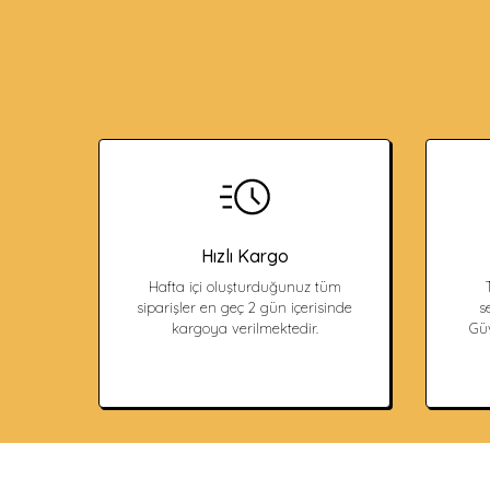
Hızlı Kargo
Hafta içi oluşturduğunuz tüm
siparişler en geç 2 gün içerisinde
s
kargoya verilmektedir.
Güv