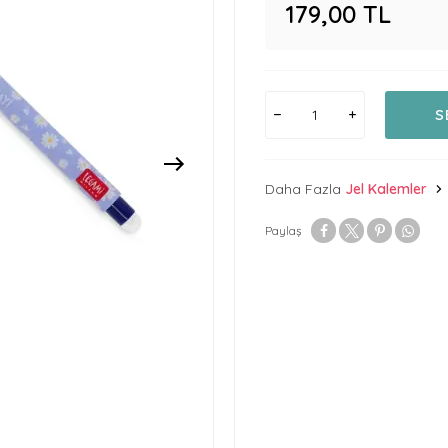
179,00
TL
S
Daha Fazla
Jel Kalemler
Paylaş