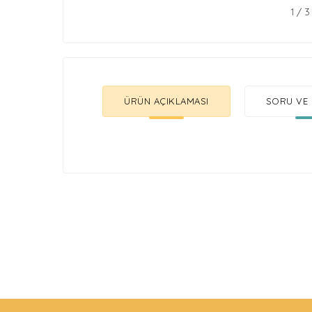
1
/
3
ÜRÜN AÇIKLAMASI
SORU VE 