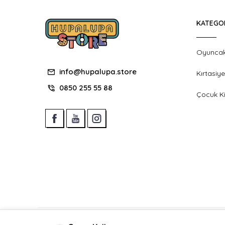
KATEGO
Oyunca
info@hupalupa.store
Kırtasiye
0850 255 55 88
Çocuk Ki