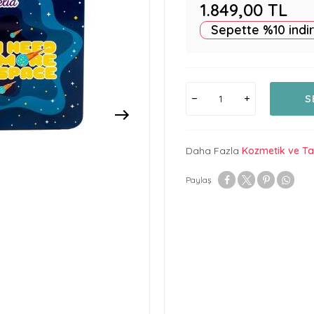
1.849,00
TL
Sepette %10 indi
S
Daha Fazla
Kozmetik ve Ta
Paylaş