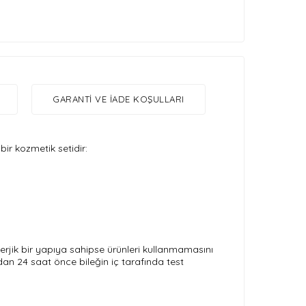
GARANTI VE İADE KOŞULLARI
bir kozmetik setidir:
erjik bir yapıya sahipse ürünleri kullanmamasını
dan 24 saat önce bileğin iç tarafında test