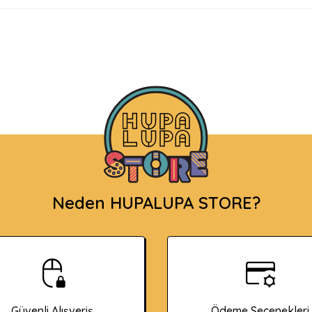
Neden HUPALUPA STORE?
Güvenli Alışveriş
Ödeme Seçenekleri