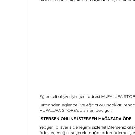
Eğlenceli alışverişin yeni adresi HUPALUPA STOR
Birbirinden eğlenceli ve eğitici oyuncaklar, renga
HUPALUPA STORE'da sizleri bekliyor.
İSTERSEN ONLINE İSTERSEN MAĞAZADA ÖDE!
Yepyeni alışveriş deneyimi sizlerle! Dilerseniz a
öde seçeneğini seçerek mağazadan ödeme işleminizi