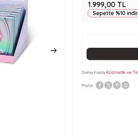
1.999,00
TL
Sepette %10 indi
Daha Fazla
Kozmetik ve Ta
Paylaş