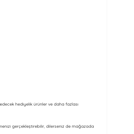
u edecek hediyelik ürünler ve daha fazlası
emenizi gerçekleştirebilir, dilerseniz de mağazada