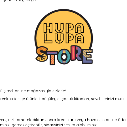
E şimdi online mağazasıyla sizlerle!
renk kırtasiye ürünleri, büyüleyici çocuk kitapları, sevdiklerinizi mutl
lışverişinizi tamamladıktan sonra kredi kartı veya havale ile online öd
 gerçekleştirebilir, siparişinizi teslim alabilirsiniz.