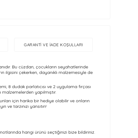
GARANTI VE İADE KOŞULLARI
danıdır. Bu cüzdan, çocukların seyahatlerinde
arın ilgisini çekerken, dayanıklı malzemesiyle de
 kremi, 8 dudak parlatıcısı ve 2 uygulama fırçası
klı malzemelerden yapılmıştır.
nları için harika bir hediye olabilir ve onların
ın ve tarzınızı yansıtın!
otlarında hangi ürünü seçtiğinizi bize bildiriniz.