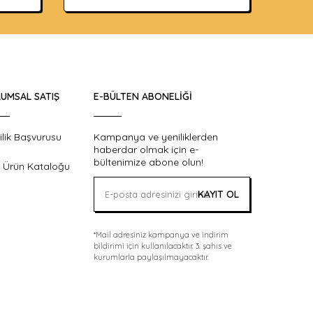
UMSAL SATIŞ
E-BÜLTEN ABONELIĞI
ilik Başvurusu
Kampanya ve yeniliklerden
haberdar olmak için e-
bültenimize abone olun!
 Ürün Kataloğu
KAYIT OL
*Mail adresiniz kampanya ve indirim
bildirimi için kullanılacaktır. 3. şahıs ve
kurumlarla paylaşılmayacaktır.