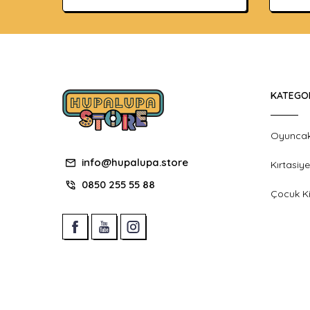
KATEGO
Oyunca
info@hupalupa.store
Kırtasiye
0850 255 55 88
Çocuk Ki