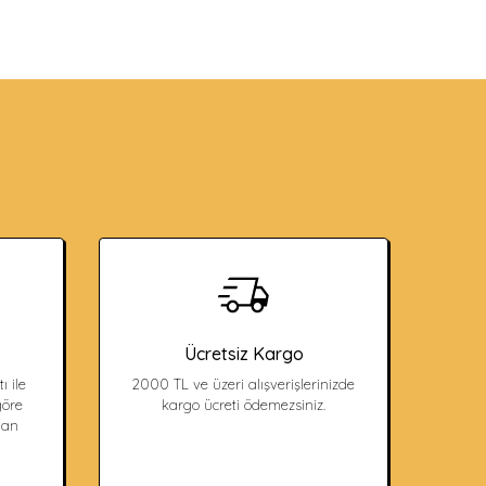
Ücretsiz Kargo
ı ile
2000 TL ve üzeri alışverişlerinizde
öre
kargo ücreti ödemezsiniz.
dan