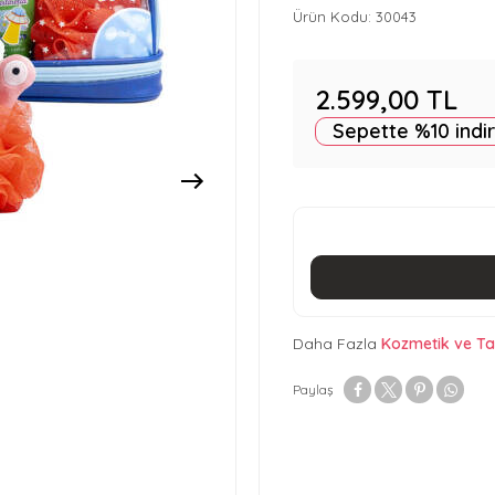
Ürün Kodu:
30043
2.599,00
TL
Sepette %10 indi
Daha Fazla
Kozmetik ve Ta
Paylaş