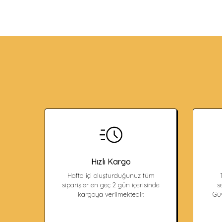
Hızlı Kargo
Hafta içi oluşturduğunuz tüm
siparişler en geç 2 gün içerisinde
s
kargoya verilmektedir.
Güv