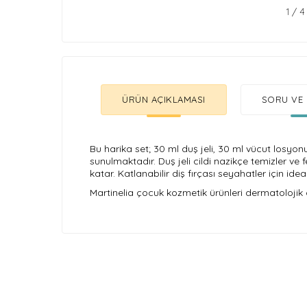
1
/
4
ÜRÜN AÇIKLAMASI
SORU VE 
Bu harika set; 30 ml duş jeli, 30 ml vücut losyonu,
sunulmaktadır. Duş jeli cildi nazikçe temizler ve 
katar. Katlanabilir diş fırçası seyahatler için id
Martinelia çocuk kozmetik ürünleri dermatolojik ol