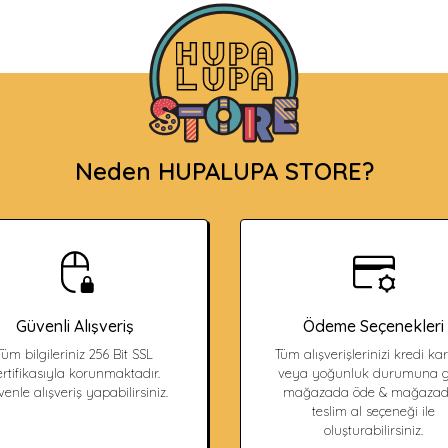
Neden HUPALUPA STORE?
Güvenli Alışveriş
Ödeme Seçenekleri
Tüm bilgileriniz 256 Bit SSL
Tüm alışverişlerinizi kredi kart
ertifikasıyla korunmaktadır.
veya yoğunluk durumuna g
enle alışveriş yapabilirsiniz.
mağazada öde & mağaza
teslim al seçeneği ile
oluşturabilirsiniz.