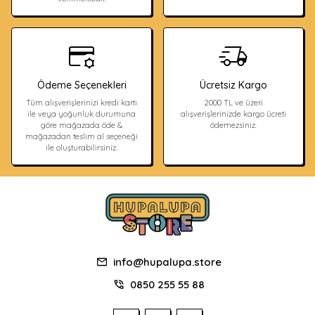
Ödeme Seçenekleri
Ücretsiz Kargo
Tüm alışverişlerinizi kredi kartı
2000 TL ve üzeri
ile veya yoğunluk durumuna
alışverişlerinizde kargo ücreti
göre mağazada öde &
ödemezsiniz.
mağazadan teslim al seçeneği
ile oluşturabilirsiniz.
info@hupalupa.store
0850 255 55 88