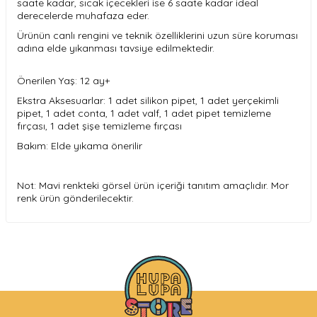
saate kadar, sıcak içecekleri ise 6 saate kadar ideal
derecelerde muhafaza eder.
Ürünün canlı rengini ve teknik özelliklerini uzun süre koruması
adına elde yıkanması tavsiye edilmektedir.
Önerilen Yaş: 12 ay+
Ekstra Aksesuarlar: 1 adet silikon pipet, 1 adet yerçekimli
pipet, 1 adet conta, 1 adet valf, 1 adet pipet temizleme
fırçası, 1 adet şişe temizleme fırçası
Bakım: Elde yıkama önerilir
Not: Mavi renkteki görsel ürün içeriği tanıtım amaçlıdır. Mor
renk ürün gönderilecektir.