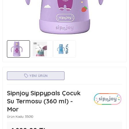
YENI ÜRÜN
Sipnjoy Sippypals Çocuk
Su Termosu (360 ml) -
Mor
Ürün Kodu:
35010