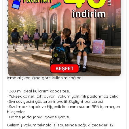
Çocukların günlük kullanımı için özel olarak tasarlanan bu
çift katmanlı vakumlu paslanmaz çelik şişe, içecekleri
saatlerce ideal sıcaklıkta muhafaza eder. BPA içermeyen
malzemelerle üretilmiş olup sağlıklı ve güvenli bir kullanım
sunar. Skylight tasarımı sayesinde şişe içindeki sıvı miktarı
kolayca görülebilir. Sıçramaya karşı korumalı kapağı, sıcak
içeceklerin güvenli bir şekilde tüketilmesine yardımcı olur.
Yumuşak ve dayanıklı silikon ağızlığı, çocukların konforlu bir
içim deneyimi yaşaması için özel olarak tasarlanmıştır. Toz
geçirmez kapak, tek tuşla açılarak hijyenik kullanım sağlar.
Kaymaz silikon taban, darbelere karşı ekstra dayanıklılık ve
güvenlik sağlar. Özel valf sistemi sayesinde kapak açık ya
da kapalı konumdayken sızdırma yapmaz. İhtiyaca göre
valf çıkarılabilir, böylece temizlik ve kullanım kolaylığı sunar.
Değiştirilebilir pipet seçenekleri sayesinde çocuğunuzun
içme alışkanlığına göre kullanım sağlar:
· 360 ml ideal kullanım kapasitesi.
· Yüksek kaliteli, çift duvarlı vakum yalıtımlı paslanmaz çelik.
· Sıvı seviyesini gösteren inovatif Skylight penceresi.
· Sızdırmaz kapak ve hijyenik kullanım sunan BPA içermeyen
bileşenler.
· Darbeye dayanıklı gövde yapısı.
Gelişmiş vakum teknolojisi sayesinde soğuk içecekleri 12