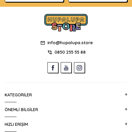
info@hupalupa.store
0850 255 55 88
KATEGORILER
ÖNEMLI BILGILER
HIZLI ERIŞIM