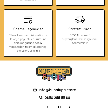
Ödeme Seçenekleri
Ücretsiz Kargo
Tüm alışverişlerinizi kredi kartı
2000 TL ve üzeri
ile veya yoğunluk durumuna
alışverişlerinizde kargo ücreti
göre mağazada öde &
ödemezsiniz.
mağazadan teslim al seçeneği
ile oluşturabilirsiniz.
info@hupalupa.store
0850 255 55 88