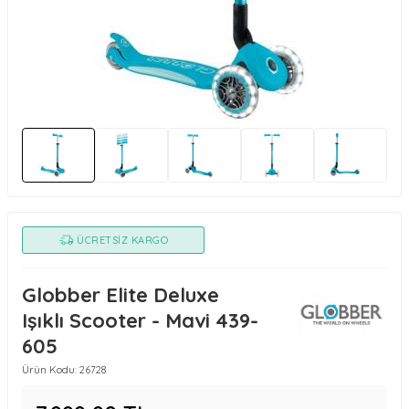
ÜCRETSIZ KARGO
Globber Elite Deluxe
Işıklı Scooter - Mavi 439-
605
Ürün Kodu:
26728