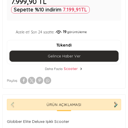
7.999,90
TL
Sepette %10 indirim
7.199,91
TL
19
Acele et! Son 24 saatte:
görüntüleme
Tükendi
Gelince Haber Ver
Daha Fazla
Scooter
Paylaş
ÜRÜN AÇIKLAMASI
Globber Elite Deluxe Işıklı Scooter