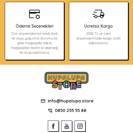
Ödeme Seçenekleri
Ücretsiz Kargo
Tüm alışverişlerinizi kredi kartı
2000 TL ve üzeri
ile veya yoğunluk durumuna
alışverişlerinizde kargo ücreti
göre mağazada öde &
ödemezsiniz.
mağazadan teslim al seçeneği
ile oluşturabilirsiniz.
info@hupalupa.store
0850 255 55 88