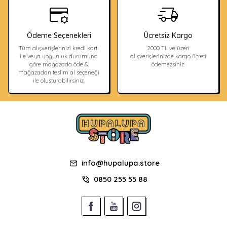
Ödeme Seçenekleri
Ücretsiz Kargo
Tüm alışverişlerinizi kredi kartı
2000 TL ve üzeri
ile veya yoğunluk durumuna
alışverişlerinizde kargo ücreti
göre mağazada öde &
ödemezsiniz.
mağazadan teslim al seçeneği
ile oluşturabilirsiniz.
info@hupalupa.store
0850 255 55 88