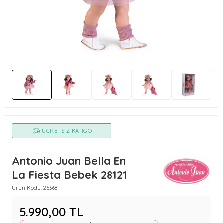
ÜCRETSIZ KARGO
Antonio Juan Bella En
La Fiesta Bebek 28121
Ürün Kodu:
26368
5.990,00
TL