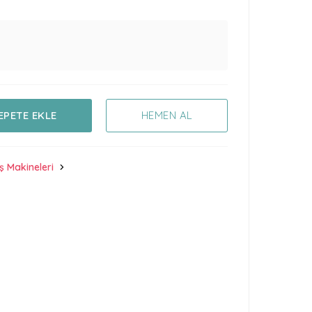
EPETE EKLE
HEMEN AL
ş Makineleri