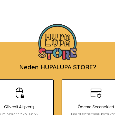
Neden HUPALUPA STORE?
Güvenli Alışveriş
Ödeme Seçenekleri
Tüm bilgileriniz 256 Bit SSL
Tüm alışverişlerinizi kredi kart