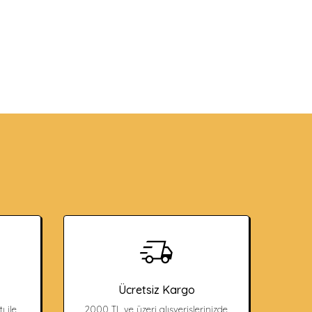
Ücretsiz Kargo
ı ile
2000 TL ve üzeri alışverişlerinizde