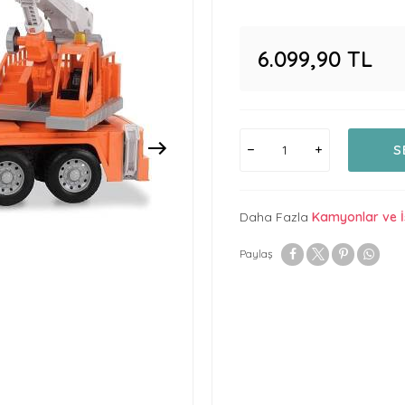
6.099,90
TL
S
Daha Fazla
Kamyonlar ve İ
Paylaş