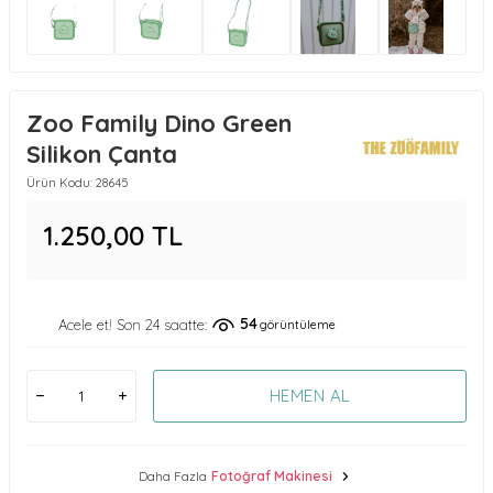
Zoo Family Dino Green
Silikon Çanta
Ürün Kodu:
28645
1.250,00
TL
54
Acele et! Son 24 saatte:
görüntüleme
HEMEN AL
Daha Fazla
Fotoğraf Makinesi