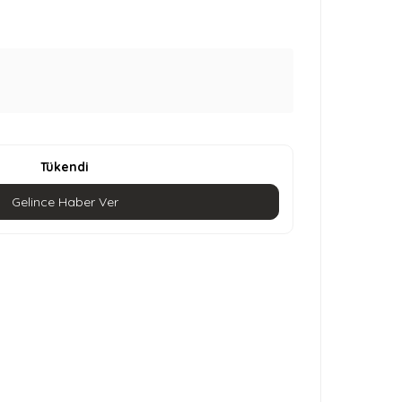
Tükendi
Gelince Haber Ver