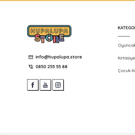
KATEGO
Oyunca
info@hupalupa.store
Kırtasiye
0850 255 55 88
Çocuk Ki