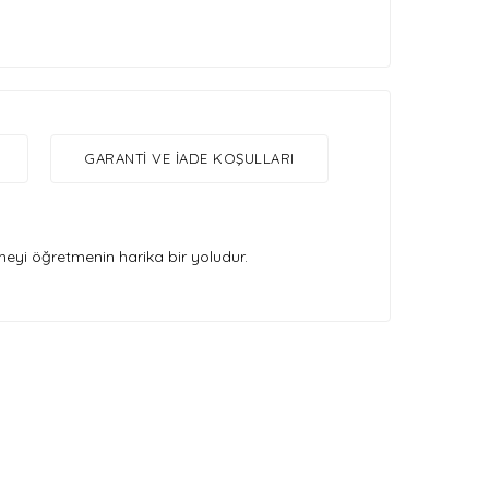
GARANTI VE İADE KOŞULLARI
eyi öğretmenin harika bir yoludur.