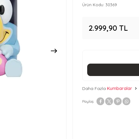
Ürün Kodu:
30369
2.999,90
TL
Daha Fazla
Kumbaralar
Paylaş