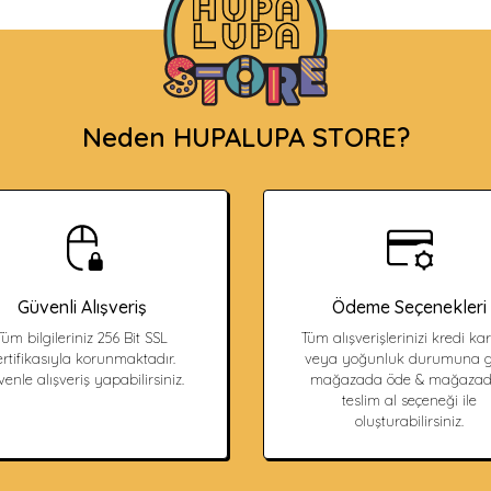
Neden HUPALUPA STORE?
Güvenli Alışveriş
Ödeme Seçenekleri
Tüm bilgileriniz 256 Bit SSL
Tüm alışverişlerinizi kredi kart
ertifikasıyla korunmaktadır.
veya yoğunluk durumuna g
enle alışveriş yapabilirsiniz.
mağazada öde & mağaza
teslim al seçeneği ile
oluşturabilirsiniz.