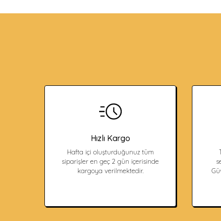
Hızlı Kargo
Hafta içi oluşturduğunuz tüm
siparişler en geç 2 gün içerisinde
s
kargoya verilmektedir.
Güv