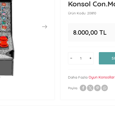
Konsol Con.M
Ürün Kodu:
20810
8.000,00
TL
S
Daha Fazla
Oyun Konsollar
Paylaş