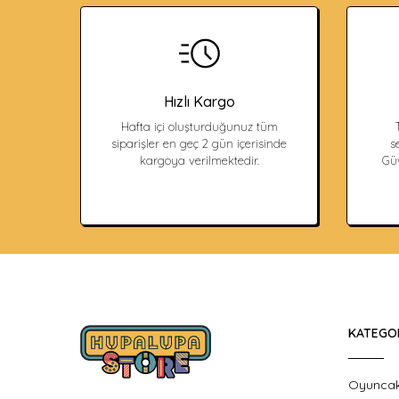
Hızlı Kargo
Hafta içi oluşturduğunuz tüm
siparişler en geç 2 gün içerisinde
s
kargoya verilmektedir.
Güv
KATEGO
Oyunca