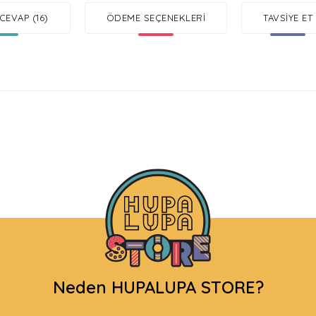
CEVAP (16)
ÖDEME SEÇENEKLERI
TAVSIYE ET
Neden HUPALUPA STORE?