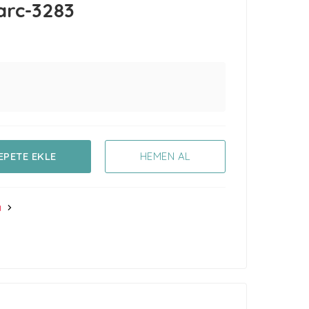
arc-3283
EPETE EKLE
HEMEN AL
ı