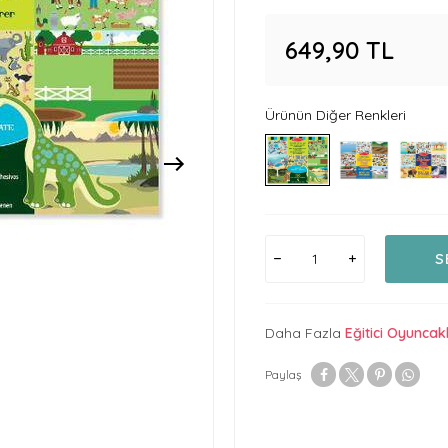
649,90
TL
Ürünün Diğer Renkleri
S
Daha Fazla
Eğitici Oyuncak
Paylaş