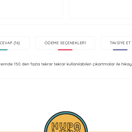
CEVAP (16)
ÖDEME SEÇENEKLERI
TAVSIYE ET
rinde 150 den fazla tekrar tekrar kullanılabilen çıkartmalar ile hikay