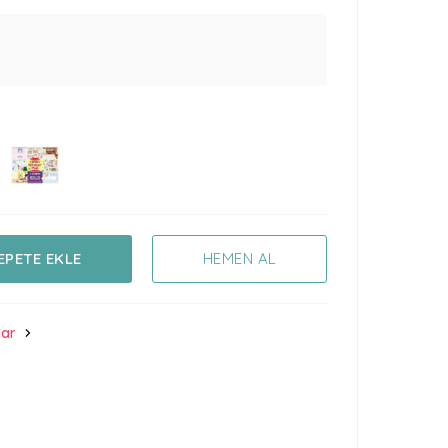
EPETE EKLE
HEMEN AL
lar