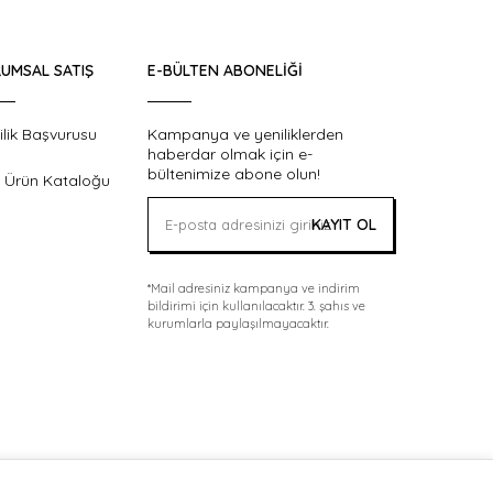
UMSAL SATIŞ
E-BÜLTEN ABONELIĞI
ilik Başvurusu
Kampanya ve yeniliklerden
haberdar olmak için e-
bültenimize abone olun!
 Ürün Kataloğu
KAYIT OL
*Mail adresiniz kampanya ve indirim
bildirimi için kullanılacaktır. 3. şahıs ve
kurumlarla paylaşılmayacaktır.