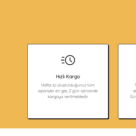
Hızlı Kargo
Hafta içi oluşturduğunuz tüm
siparişler en geç 2 gün içerisinde
s
kargoya verilmektedir.
Güv