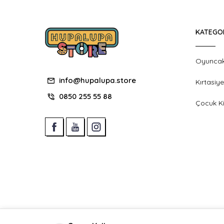
KATEGO
Oyunca
info@hupalupa.store
Kırtasiye
0850 255 55 88
Çocuk Ki