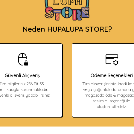
Neden HUPALUPA STORE?
Güvenli Alışveriş
Ödeme Seçenekleri
Tüm bilgileriniz 256 Bit SSL
Tüm alışverişlerinizi kredi kart
ertifikasıyla korunmaktadır.
veya yoğunluk durumuna g
enle alışveriş yapabilirsiniz.
mağazada öde & mağaza
teslim al seçeneği ile
oluşturabilirsiniz.