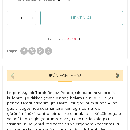
HEMEN AL
Daha Fazla
Ayna
Paylaş
ÜRÜN AÇIKLAMASI
Legami Aynalı Tarak Beyaz Panda, şık tasarımı ve pratik
kullanımıyla dikkat çeken bir saç bakım ürünüdür. Beyaz
panda temalı tasarımıyla sevimli bir görünüm sunar. Aynalı
yapısı sayesinde saçınızı tararken aynı zamanda
görünümünüzü kontrol etmenize olanak tanır. Küçük boyutu
ve hafif yapısıyla çantanızda veya cebinizde kolayca
taşınabilir. Dayanıklı malzemeleri ve ergonomik tasarımıyla
uzun süreli kullanım sağlar. Legami Aynalı Tarak Beyaz