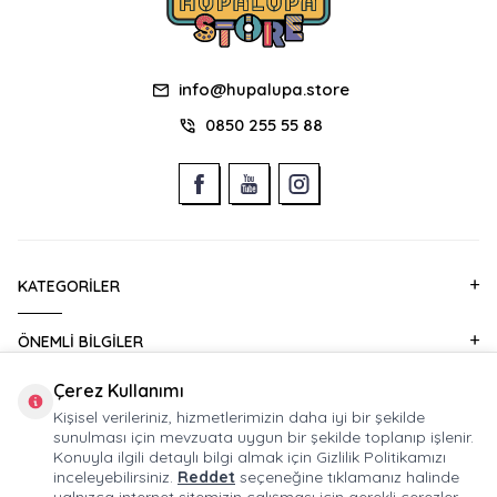
info@hupalupa.store
0850 255 55 88
KATEGORILER
ÖNEMLI BILGILER
Çerez Kullanımı
HIZLI ERIŞIM
Kişisel verileriniz, hizmetlerimizin daha iyi bir şekilde
sunulması için mevzuata uygun bir şekilde toplanıp işlenir.
KURUMSAL SATIŞ
Konuyla ilgili detaylı bilgi almak için Gizlilik Politikamızı
inceleyebilirsiniz.
Reddet
seçeneğine tıklamanız halinde