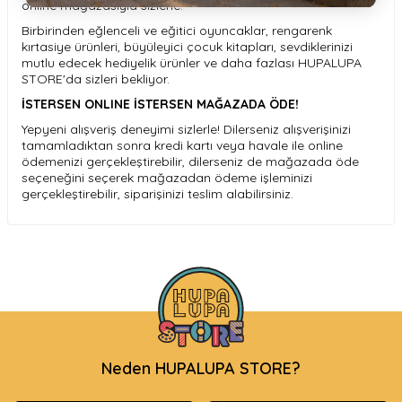
online mağazasıyla sizlerle!
Birbirinden eğlenceli ve eğitici oyuncaklar, rengarenk
kırtasiye ürünleri, büyüleyici çocuk kitapları, sevdiklerinizi
mutlu edecek hediyelik ürünler ve daha fazlası HUPALUPA
STORE'da sizleri bekliyor.
İSTERSEN ONLINE İSTERSEN MAĞAZADA ÖDE!
Yepyeni alışveriş deneyimi sizlerle! Dilerseniz alışverişinizi
tamamladıktan sonra kredi kartı veya havale ile online
ödemenizi gerçekleştirebilir, dilerseniz de mağazada öde
seçeneğini seçerek mağazadan ödeme işleminizi
gerçekleştirebilir, siparişinizi teslim alabilirsiniz.
Neden HUPALUPA STORE?