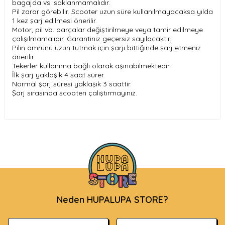
bagajda vs. saklanmamalıdır.
Pil zarar görebilir. Scooter uzun süre kullanılmayacaksa yılda
1 kez şarj edilmesi önerilir.
Motor, pil vb. parçalar değiştirilmeye veya tamir edilmeye
çalışılmamalıdır. Garantiniz geçersiz sayılacaktır.
Pilin ömrünü uzun tutmak için şarjı bittiğinde şarj etmeniz
önerilir.
Tekerler kullanıma bağlı olarak aşınabilmektedir.
İlk şarj yaklaşık 4 saat sürer.
Normal şarj süresi yaklaşık 3 saattir.
Şarj sırasında scooterı çalıştırmayınız.
Neden HUPALUPA STORE?