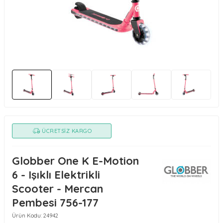
ÜCRETSIZ KARGO
Globber One K E-Motion
6 - Işıklı Elektrikli
Scooter - Mercan
Pembesi 756-177
Ürün Kodu:
24942