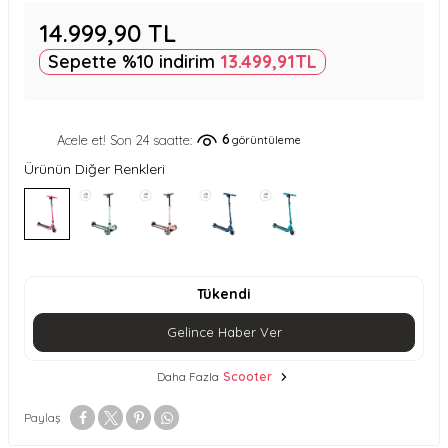
14.999,90
TL
Sepette %10 indirim
13.499,91
TL
6
Acele et! Son 24 saatte:
görüntüleme
Ürünün Diğer Renkleri
Tükendi
Gelince Haber Ver
Daha Fazla
Scooter
Paylaş