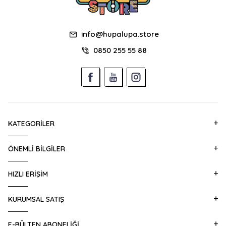
info@hupalupa.store
0850 255 55 88
KATEGORILER
ÖNEMLI BILGILER
HIZLI ERIŞIM
KURUMSAL SATIŞ
E-BÜLTEN ABONELIĞI