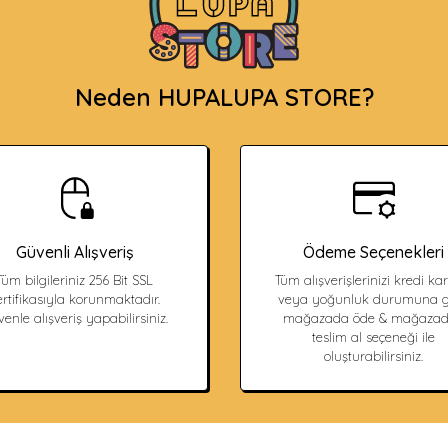
Neden HUPALUPA STORE?
Güvenli Alışveriş
Ödeme Seçenekleri
Tüm bilgileriniz 256 Bit SSL
Tüm alışverişlerinizi kredi kart
ertifikasıyla korunmaktadır.
veya yoğunluk durumuna g
enle alışveriş yapabilirsiniz.
mağazada öde & mağaza
teslim al seçeneği ile
oluşturabilirsiniz.