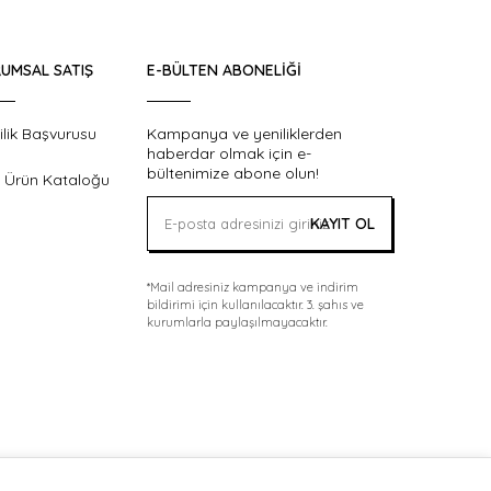
UMSAL SATIŞ
E-BÜLTEN ABONELIĞI
ilik Başvurusu
Kampanya ve yeniliklerden
haberdar olmak için e-
bültenimize abone olun!
 Ürün Kataloğu
KAYIT OL
*Mail adresiniz kampanya ve indirim
bildirimi için kullanılacaktır. 3. şahıs ve
kurumlarla paylaşılmayacaktır.