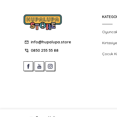
KATEGO
Oyunca
info@hupalupa.store
Kırtasiye
0850 255 55 88
Çocuk Ki