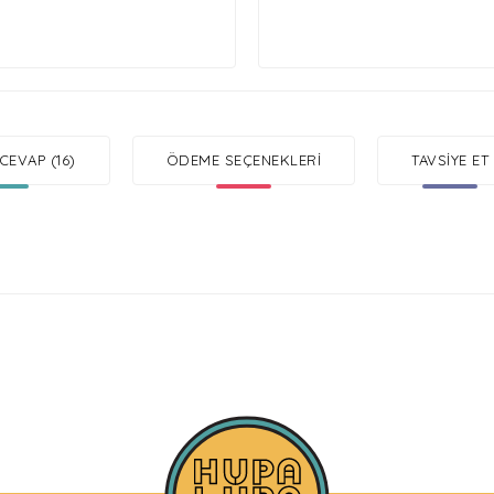
CEVAP (16)
ÖDEME SEÇENEKLERI
TAVSIYE ET