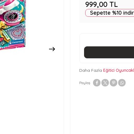
999,00
TL
Sepette %10 indi
Daha Fazla
Eğitici Oyuncak
Paylaş