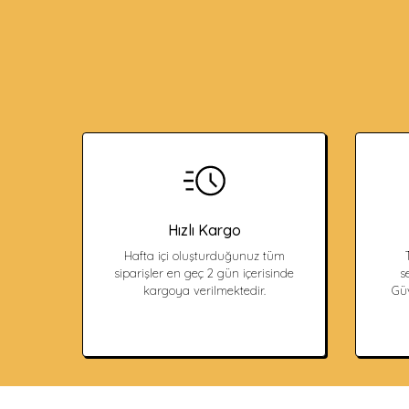
Hızlı Kargo
Hafta içi oluşturduğunuz tüm
siparişler en geç 2 gün içerisinde
s
kargoya verilmektedir.
Güv