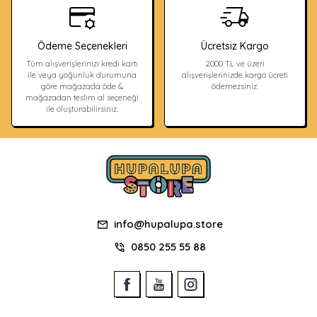
Ödeme Seçenekleri
Ücretsiz Kargo
Tüm alışverişlerinizi kredi kartı
2000 TL ve üzeri
ile veya yoğunluk durumuna
alışverişlerinizde kargo ücreti
göre mağazada öde &
ödemezsiniz.
mağazadan teslim al seçeneği
ile oluşturabilirsiniz.
info@hupalupa.store
0850 255 55 88