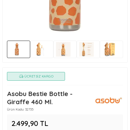
ÜCRETSIZ KARGO
Asobu Bestie Bottle -
Giraffe 460 Ml.
Ürün Kodu:
32735
2.499,90
TL