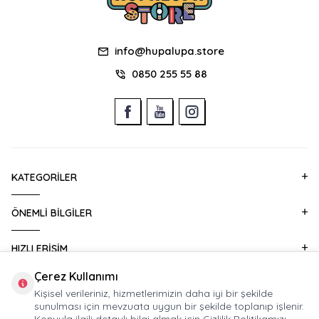
info@hupalupa.store
0850 255 55 88
KATEGORILER
ÖNEMLI BILGILER
HIZLI ERIŞIM
Çerez Kullanımı
KURUMSAL SATIŞ
Kişisel verileriniz, hizmetlerimizin daha iyi bir şekilde
sunulması için mevzuata uygun bir şekilde toplanıp işlenir.